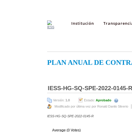
Institución
Transparenci
PLAN ANUAL DE CONTR
IESS-HG-SQ-SPE-2022-0145-
Versión:
1.0
Estado:
Aprobado
Modificado por última vez por Ronald Danilo Silverio
IESS-HG-SQ-SPE-2022-0145-R
Average (0 Votes)