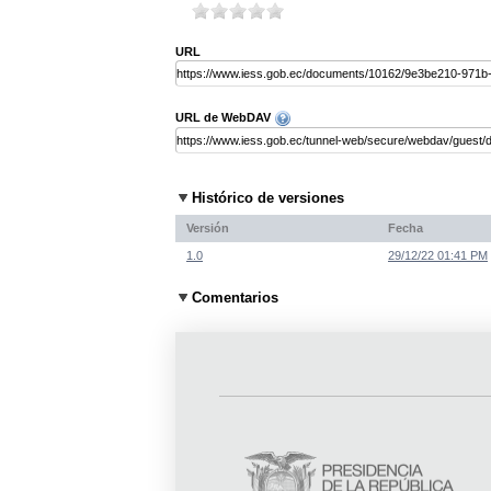
URL
URL de WebDAV
Histórico de versiones
Versión
Fecha
1.0
29/12/22 01:41 PM
Comentarios