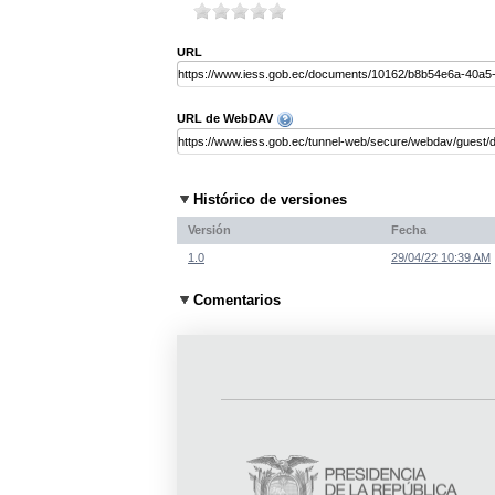
URL
URL de WebDAV
Histórico de versiones
Versión
Fecha
1.0
29/04/22 10:39 AM
Comentarios