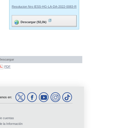
Resolucion Nro IESS-HG-LA-DA-2022-0083-R
Descargar (92,0k)
Descargar
PDF
enos en:
de cuentas
e la Información