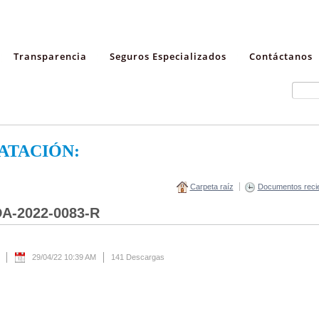
Transparencia
Seguros Especializados
Contáctanos
ATACIÓN:
Carpeta raíz
Documentos reci
DA-2022-0083-R
29/04/22 10:39 AM
141 Descargas