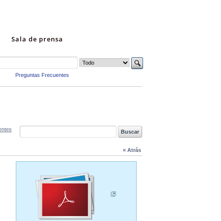
Sala de prensa
Preguntas Frecuentes
entes
« Atrás