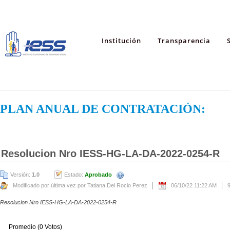
Institución
Transparencia
PLAN ANUAL DE CONTRATACIÓN:
Resolucion Nro IESS-HG-LA-DA-2022-0254-R
Versión:
1.0
Estado:
Aprobado
Modificado por última vez por Tatiana Del Rocio Perez
06/10/22 11:22 AM
Resolucion Nro IESS-HG-LA-DA-2022-0254-R
Promedio (0 Votos)