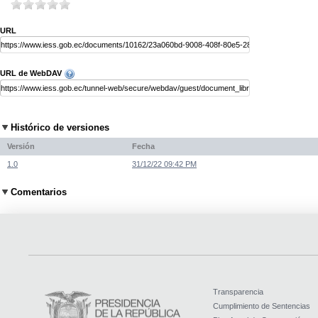
URL
URL de WebDAV
Histórico de versiones
Versión
Fecha
1.0
31/12/22 09:42 PM
Comentarios
Transparencia
Cumplimiento de Sentencias