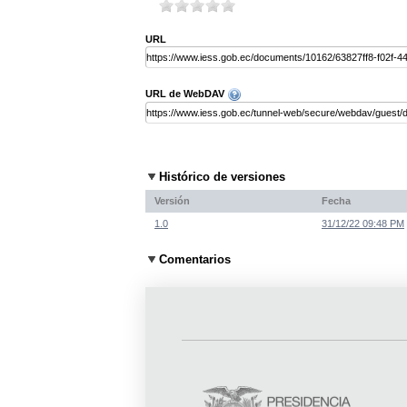
URL
URL de WebDAV
Histórico de versiones
Versión
Fecha
1.0
31/12/22 09:48 PM
Comentarios