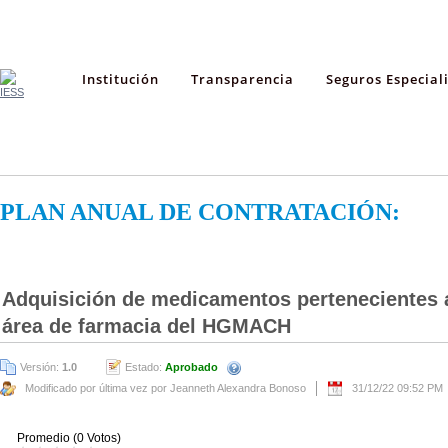
Institución
Transparencia
Seguros Especial
PLAN ANUAL DE CONTRATACIÓN:
Adquisición de medicamentos pertenecientes a
área de farmacia del HGMACH
Versión:
1.0
Estado:
Aprobado
Modificado por última vez por Jeanneth Alexandra Bonoso
31/12/22 09:52 PM
Promedio (0 Votos)