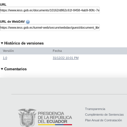
URL
URL de WebDAV
Histórico de versiones
Versión
Fecha
1.0
31/12/22 10:01 PM
Comentarios
Transparencia
Cumplimiento de Sentencias
Plan Anual de Contratación