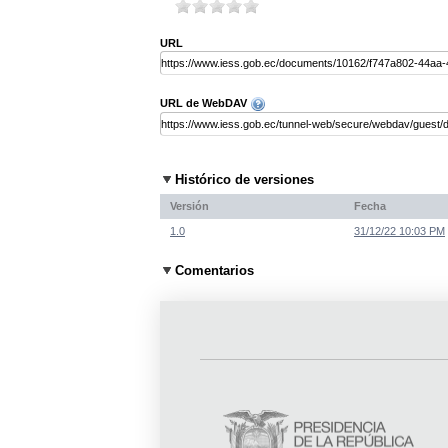
URL
URL de WebDAV
Histórico de versiones
Versión
Fecha
1.0
31/12/22 10:03 PM
Comentarios