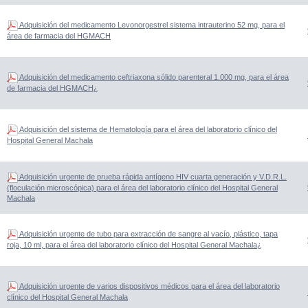
Adquisición del medicamento Levonorgestrel sistema intrauterino 52 mg, para el
área de farmacia del HGMACH
Adquisición del medicamento ceftriaxona sólido parenteral 1.000 mg, para el área
de farmacia del HGMACH¿
Adquisición del sistema de Hematología para el área del laboratorio clínico del
Hospital General Machala
Adquisición urgente de prueba rápida antígeno HIV cuarta generación y V.D.R.L.
(floculación microscópica) para el área del laboratorio clínico del Hospital General
Machala
Adquisición urgente de tubo para extracción de sangre al vacío, plástico, tapa
roja, 10 ml, para el área del laboratorio clínico del Hospital General Machala¿
Adquisición urgente de varios dispositivos médicos para el área del laboratorio
clínico del Hospital General Machala