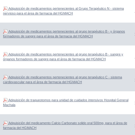
Adquisición de medicamentos pertenecientes al Grupo Terapéutico N - sistema
nervioso para el área de farmacia del HGMACH
Adquisición de medicamentos pertenecientes al grupo terapéutico B - y órganos
formadores de sangre para el área de farmacia del HGMACH
Adquisición de medicamentos pertenecientes al grupo terapéutico B - sangre y
órganos formadores de sangre para el área de farmacia del HGMACH
Adquisición de medicamentos pertenecientes al grupo terapéutico C - sistema
cardiovascular para el área de farmacia del HGMACH
Adquisición de traqueotomos para unidad de cuidados intensivos Hospital General
Machala
Adquisición del medicamento Calcio Carbonato solido oral 500mg, para el área de
farmacia del HGMACH