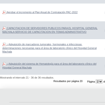
Aprobar el incremento al Plan Anual de Contratación PAC-2022
CAPACITACION DE SERVIDORES PUBLICOS PARA EL HOSPITAL GENERAL
MACHALA SERVICIO DE CAPACITACION EN TEMAS ADMINISTRATIVO
¿Adquisición de marcadores tumorales, hormonales e infecciosas,
determinaciones necesarias para el área de laboratorio clínico del Hospital General
Machala
¿Adquisición del sistema de Hematología para el área del laboratorio clínico del
Hospital General Machala
Mostrando el intervalo 21 - 36 de 36 resultados.
Resultados por página 20
Página
d