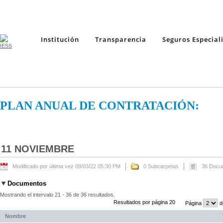
Institución
Transparencia
Seguros Especial
PLAN ANUAL DE CONTRATACIÓN:
11 NOVIEMBRE
Modificado por última vez 09/03/22 05:30 PM
0 Subcarpetas
36 Docu
Documentos
Mostrando el intervalo 21 - 36 de 36 resultados.
Resultados por página 20
Página
d
Nombre