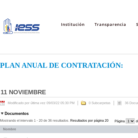
Institución
Transparencia
PLAN ANUAL DE CONTRATACIÓN:
11 NOVIEMBRE
Modificado por última vez 09/03/22 05:30 PM
0 Subcarpetas
36 Docu
Documentos
Mostrando el intervalo 1 - 20 de 36 resultados.
Resultados por página 20
Página
d
Nombre