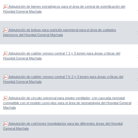
Adquisición de bienes estratégicos para el área de central de esterilización del
Hospital General Machala
Adquisición de bolsas para nutrición parenteral para el área de cuidados
intensivos del Hospital General Machala
Adquisición de catéter venoso central 7 2 y 3 lumen para áreas críticas del
Hospital General Machala
Adquisición de catéter venoso central 7 fr 2 y 3 lumen para áreas críticas del
Hospital General Machala
Adquisición de circuito universal para equipo ventilador, con cascada neonatal
compatible con el modelo Leoni plus para el área de neonatología del Hospital General
Machala
Adquisición de colchones hospitalarios para las diferentes áreas del Hospital
General Machala