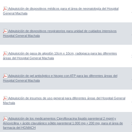
Adquisición de dispositivos médicos para el área de neonatología del Hospital
General Machala
Adquisición de dispositivos respiratorios para unidad de cuidados intensivos
Hospital General Machala
Adquisición de gasa de algodón 10cm x 10cm, radiopaca para las diferentes
áreas del Hospital General Machala
Adquisición de gel antiséptico e hisopo con ATP para las diferentes áreas del
Hospital General Machala
Adquisición de insumos de uso general para diferentes áreas del Hospital General
Machala
Adquisición de los medicamentos Ciprofloxacina líquido parenteral 2 mgml y
Amoxicilina + ácido clavulánico sólido parenteral 1.000 mg + 200 mg, para el área de
farmacia del HGMACH