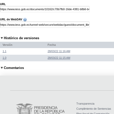
URL
URL de WebDAV
Histórico de versiones
Versión
Fecha
1.1
28/03/22 11:16 AM
1.0
28/03/22 11:15 AM
Comentarios
Transparencia
Cumplimiento de Sentencias
Plan Anual de Contratación