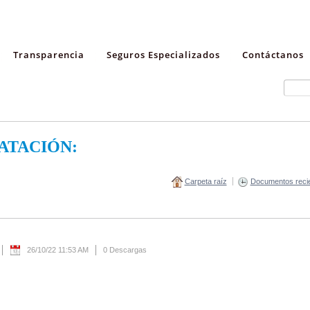
Transparencia
Seguros Especializados
Contáctanos
ATACIÓN:
Carpeta raíz
Documentos reci
26/10/22 11:53 AM
0 Descargas