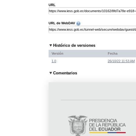
URL
URL de WebDAV
Histórico de versiones
Versión
Fecha
1.0
26/10/22 11:53 AM
Comentarios