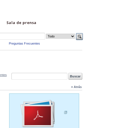
Sala de prensa
Preguntas Frecuentes
entes
« Atrás