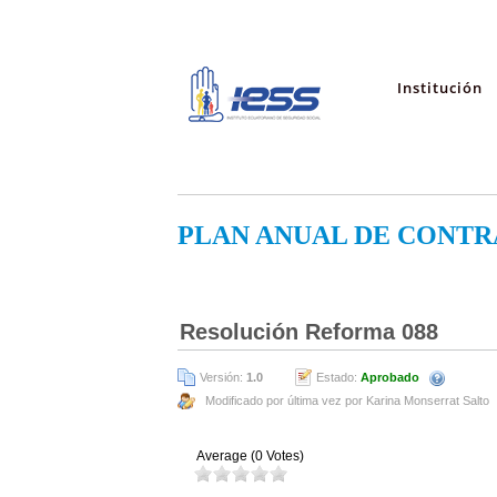
Institución
PLAN ANUAL DE CONTR
Resolución Reforma 088
Versión:
1.0
Estado:
Aprobado
Modificado por última vez por Karina Monserrat Salto
Average (0 Votes)