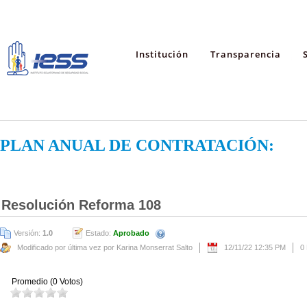
Institución
Transparencia
PLAN ANUAL DE CONTRATACIÓN:
Resolución Reforma 108
Versión:
1.0
Estado:
Aprobado
Modificado por última vez por Karina Monserrat Salto
12/11/22 12:35 PM
0
Promedio (0 Votos)