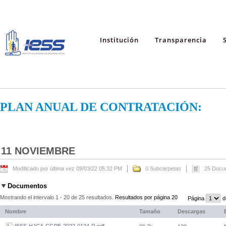
Institución
Transparencia
PLAN ANUAL DE CONTRATACIÓN:
11 NOVIEMBRE
Modificado por última vez 09/03/22 05:32 PM
0 Subcarpetas
25 Docu
Documentos
Mostrando el intervalo 1 - 20 de 25 resultados.
Resultados por página 20
Página
d
Nombre
Tamaño
Descargas
IESS-HJCA-CGPE-2022-0124-R.pdf