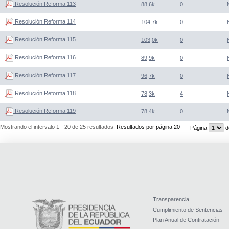
Resolución Reforma 113
88,6k
0
Resolución Reforma 114
104,7k
0
Resolución Reforma 115
103,0k
0
Resolución Reforma 116
89,9k
0
Resolución Reforma 117
96,7k
0
Resolución Reforma 118
78,3k
4
Resolución Reforma 119
78,4k
0
Mostrando el intervalo 1 - 20 de 25 resultados.
Resultados por página 20
Página
d
Transparencia
Cumplimiento de Sentencias
Plan Anual de Contratación