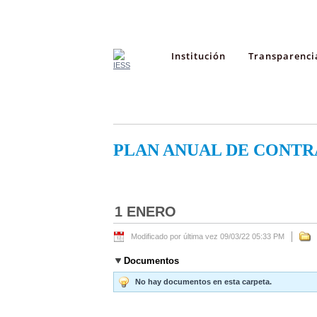
Institución
Transparenci
PLAN ANUAL DE CONTR
1 ENERO
Modificado por última vez 09/03/22 05:33 PM
Documentos
No hay documentos en esta carpeta.