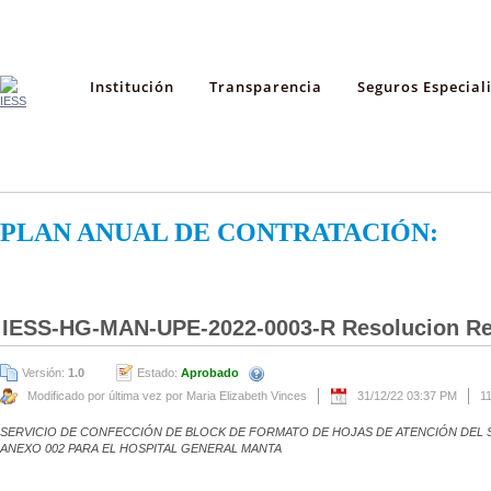
Institución
Transparencia
Seguros Especial
PLAN ANUAL DE CONTRATACIÓN:
IESS-HG-MAN-UPE-2022-0003-R Resolucion Re
Versión:
1.0
Estado:
Aprobado
Modificado por última vez por Maria Elizabeth Vinces
31/12/22 03:37 PM
1
SERVICIO DE CONFECCIÓN DE BLOCK DE FORMATO DE HOJAS DE ATENCIÓN DEL S
ANEXO 002 PARA EL HOSPITAL GENERAL MANTA