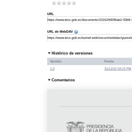
URL
URL de WebDAV
Histórico de versiones
Versión
Fecha
1.0
31/12/22 04:23 PM
Comentarios