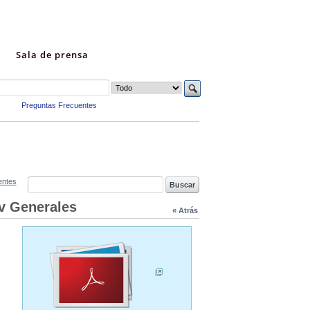
Sala de prensa
Preguntas Frecuentes
entes
v Generales
« Atrás