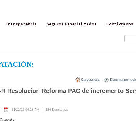
Transparencia
Seguros Especializados
Contáctanos
ATACIÓN:
Carpeta raíz
Documentos reci
R Resolucion Reforma PAC de incremento Ser
31/12/22 04:23 PM
154 Descargas
 Generales