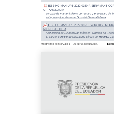
IESS-HG-MAN-UPE-2022-0150-R SERV MANT C
OFTAMOLOGIA
servicio de mantenimiento correctivo y preventivo de lo
antigua equipamiento del Hospital General Manta
IESS-HG-MAN-UPE-2022-0151-R ADQ DISP MEDI
MICROBIOLOGIA
Adquisición de Dispositivos médicos, Sistema de Coagu
3, para el servicio de laboratorio clínico del Hospital G
Mostrando el intervalo 1 - 20 de 66 resultados.
Resul