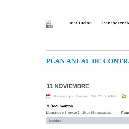
Institución
Transparenci
PLAN ANUAL DE CONTR
11 NOVIEMBRE
Modificado por última vez 09/03/22 05:34 PM
Documentos
Mostrando el intervalo 1 - 20 de 66 resultados.
Resul
Nombre