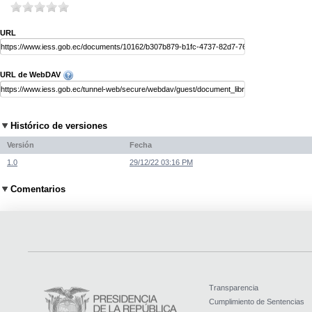
URL
URL de WebDAV
Histórico de versiones
Versión
Fecha
1.0
29/12/22 03:16 PM
Comentarios
Transparencia
Cumplimiento de Sentencias