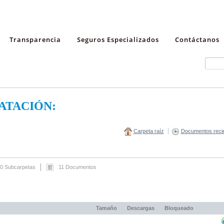
Transparencia
Seguros Especializados
Contáctanos
ATACIÓN:
Carpeta raíz
Documentos reci
0 Subcarpetas
11 Documentos
Tamaño
Descargas
Bloqueado