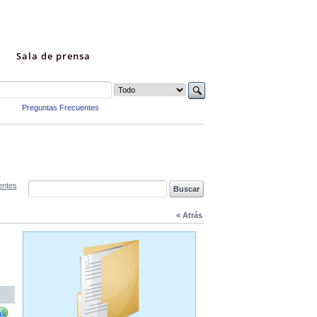
Sala de prensa
Preguntas Frecuentes
entes
« Atrás