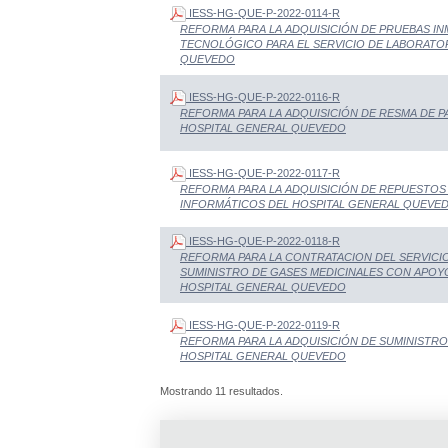
IESS-HG-QUE-P-2022-0114-R
REFORMA PARA LA ADQUISICIÓN DE PRUEBAS 
TECNOLÓGICO PARA EL SERVICIO DE LABORATO
QUEVEDO
IESS-HG-QUE-P-2022-0116-R
REFORMA PARA LA ADQUISICIÓN DE RESMA DE PA
HOSPITAL GENERAL QUEVEDO
IESS-HG-QUE-P-2022-0117-R
REFORMA PARA LA ADQUISICIÓN DE REPUESTOS
INFORMÁTICOS DEL HOSPITAL GENERAL QUEVE
IESS-HG-QUE-P-2022-0118-R
REFORMA PARA LA CONTRATACION DEL SERVICI
SUMINISTRO DE GASES MEDICINALES CON APOY
HOSPITAL GENERAL QUEVEDO
IESS-HG-QUE-P-2022-0119-R
REFORMA PARA LA ADQUISICIÓN DE SUMINISTROS
HOSPITAL GENERAL QUEVEDO
Mostrando 11 resultados.