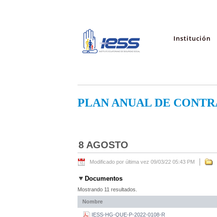
Institución
PLAN ANUAL DE CONTR
8 AGOSTO
Modificado por última vez 09/03/22 05:43 PM
Documentos
Mostrando 11 resultados.
Nombre
IESS-HG-QUE-P-2022-0108-R