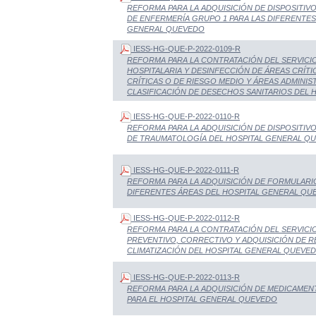
REFORMA PARA LA ADQUISICIÓN DE DISPOSITIV
DE ENFERMERÍA GRUPO 1 PARA LAS DIFERENTES
GENERAL QUEVEDO
IESS-HG-QUE-P-2022-0109-R
REFORMA PARA LA CONTRATACIÓN DEL SERVICIO
HOSPITALARIA Y DESINFECCIÓN DE ÁREAS CRÍTIC
CRÍTICAS O DE RIESGO MEDIO Y ÁREAS ADMINIS
CLASIFICACIÓN DE DESECHOS SANITARIOS DEL
IESS-HG-QUE-P-2022-0110-R
REFORMA PARA LA ADQUISICIÓN DE DISPOSITIVO
DE TRAUMATOLOGÍA DEL HOSPITAL GENERAL Q
IESS-HG-QUE-P-2022-0111-R
REFORMA PARA LA ADQUISICIÓN DE FORMULARI
DIFERENTES ÁREAS DEL HOSPITAL GENERAL QU
IESS-HG-QUE-P-2022-0112-R
REFORMA PARA LA CONTRATACIÓN DEL SERVICI
PREVENTIVO, CORRECTIVO Y ADQUISICIÓN DE R
CLIMATIZACIÓN DEL HOSPITAL GENERAL QUEVE
IESS-HG-QUE-P-2022-0113-R
REFORMA PARA LA ADQUISICIÓN DE MEDICAME
PARA EL HOSPITAL GENERAL QUEVEDO