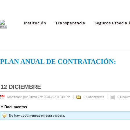
Institución
Transparencia
Seguros Especial
PLAN ANUAL DE CONTRATACIÓN:
12 DICIEMBRE
Modificado por última vez 09/03/22 05:43 PM
0 Subcarpetas
0 Docum
Documentos
No hay documentos en esta carpeta.