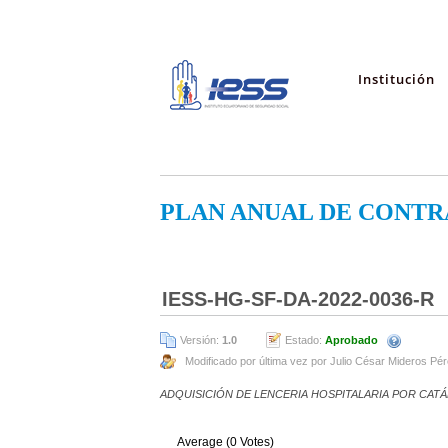
Institución
PLAN ANUAL DE CONTR
IESS-HG-SF-DA-2022-0036-R
Versión:
1.0
Estado:
Aprobado
Modificado por última vez por Julio César Mideros Pé
ADQUISICIÓN DE LENCERIA HOSPITALARIA POR CAT
Average (0 Votes)