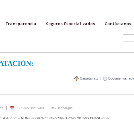
Transparencia
Seguros Especializados
Contáctanos
ATACIÓN:
Carpeta raíz
Documentos reci
rez
17/03/22 10:15 AM
185 Descargas
ÁLOGO ELECTRÓNICO PARA EL HOSPITAL GENERAL SAN FRANCISCO