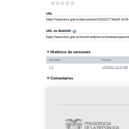
URL
URL de WebDAV
Histórico de versiones
Versión
Fecha
1.0
17/03/22 10:15 AM
Comentarios