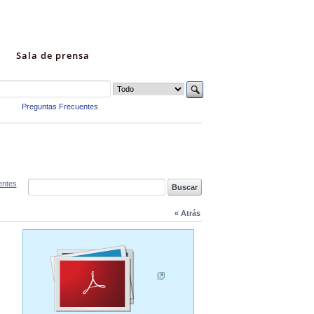
Sala de prensa
Preguntas Frecuentes
entes
« Atrás