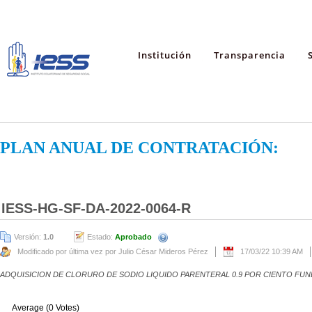
Institución
Transparencia
PLAN ANUAL DE CONTRATACIÓN:
IESS-HG-SF-DA-2022-0064-R
Versión:
1.0
Estado:
Aprobado
Modificado por última vez por Julio César Mideros Pérez
17/03/22 10:39 AM
ADQUISICION DE CLORURO DE SODIO LIQUIDO PARENTERAL 0.9 POR CIENTO FUND
Average (0 Votes)