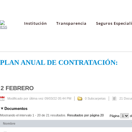
Institución
Transparencia
Seguros Especial
PLAN ANUAL DE CONTRATACIÓN:
2 FEBRERO
Modificado por última vez 09/03/22 05:44 PM
0 Subcarpetas
21 Docu
Documentos
Mostrando el intervalo 1 - 20 de 21 resultados.
Resultados por página 20
Página
d
Nombre