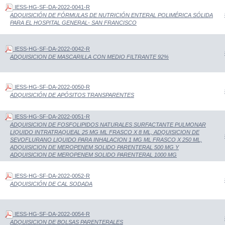
IESS-HG-SF-DA-2022-0041-R
ADQUISICIÓN DE FÓRMULAS DE NUTRICIÓN ENTERAL POLIMÉRICA SÓLIDA
PARA EL HOSPITAL GENERAL- SAN FRANCISCO
IESS-HG-SF-DA-2022-0042-R
ADQUISICION DE MASCARILLA CON MEDIO FILTRANTE 92%
IESS-HG-SF-DA-2022-0050-R
ADQUISICIÓN DE APÓSITOS TRANSPARENTES
IESS-HG-SF-DA-2022-0051-R
ADQUISICION DE FOSFOLIPIDOS NATURALES SURFACTANTE PULMONAR
LIQUIDO INTRATRAQUEAL 25 MG ML FRASCO X 8 ML, ADQUISICION DE
SEVOFLURANO LIQUIDO PARA INHALACION 1 MG ML FRASCO X 250 ML,
ADQUISICION DE MEROPENEM SOLIDO PARENTERAL 500 MG Y
ADQUISICION DE MEROPENEM SOLIDO PARENTERAL 1000 MG
IESS-HG-SF-DA-2022-0052-R
ADQUISICIÓN DE CAL SODADA
IESS-HG-SF-DA-2022-0054-R
ADQUISICION DE BOLSAS PARENTERALES