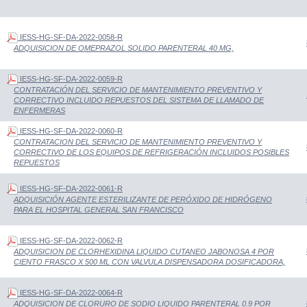
IESS-HG-SF-DA-2022-0058-R
ADQUISICION DE OMEPRAZOL SOLIDO PARENTERAL 40 MG,
IESS-HG-SF-DA-2022-0059-R
CONTRATACIÓN DEL SERVICIO DE MANTENIMIENTO PREVENTIVO Y
CORRECTIVO INCLUIDO REPUESTOS DEL SISTEMA DE LLAMADO DE
ENFERMERAS
IESS-HG-SF-DA-2022-0060-R
CONTRATACION DEL SERVICIO DE MANTENIMIENTO PREVENTIVO Y
CORRECTIVO DE LOS EQUIPOS DE REFRIGERACIÓN INCLUIDOS POSIBLES
REPUESTOS
IESS-HG-SF-DA-2022-0061-R
ADQUISICIÓN AGENTE ESTERILIZANTE DE PERÓXIDO DE HIDRÓGENO
PARA EL HOSPITAL GENERAL SAN FRANCISCO
IESS-HG-SF-DA-2022-0062-R
ADQUISICION DE CLORHEXIDINA LIQUIDO CUTANEO JABONOSA 4 POR
CIENTO FRASCO X 500 ML CON VALVULA DISPENSADORA DOSIFICADORA,
IESS-HG-SF-DA-2022-0064-R
ADQUISICION DE CLORURO DE SODIO LIQUIDO PARENTERAL 0.9 POR