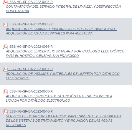
IESS-HG-SF-DA-2022-0028-R
CONTRATACIÓN DEL SERVICIO INTEGRAL DE LIMPIEZA Y DESINFECCIÓN
HOSPITALARIA
IESS-HG-SF-DA-2022-0035-R
ADQUISICIÓN DE LÁMINAS TUBULARES A PERÓXIDO DE HIDRÓGENO -
ADQUISICIÓN DE AGUJAS ESPINALES PARA ANESTESIA
IESS-HG-SF-DA-2022-0036-R
ADQUISICIÓN DE LENCERIA HOSPITALARIA POR CATÁLOGO ELECTRÓNICO
PARA EL HOSPITAL GENERAL SAN FRANCISCO
IESS-HG-SF-DA-2022-0037-R
ADQUISICIÓN DE INSUMOS Y MATERIALES DE LIMPIEZA POR CATÁLOGO
ELECTRÓNICO
IESS-HG-SF-DA-2022-0038-R
ADQUISICIÓN DE FÓRMULAS DE NUTRICIÓN ENTERAL POLIMÉRICA
LIQUIDA POR CATÁLOGO ELECTRÓNICO
IESS-HG-SF-DA-2022-0040-R
SERVICIO DE DOTACIÓN, OPERACIÓN, MANTENIMIENTO Y SEGUIMIENTO
DE LOS SISTEMAS DE TRATAMIENTO Y EVACUACIÓN DE LAS AGUAS
RESIDUALES