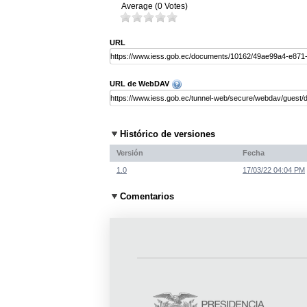
Average (0 Votes)
URL
URL de WebDAV
Histórico de versiones
Versión
Fecha
1.0
17/03/22 04:04 PM
Comentarios