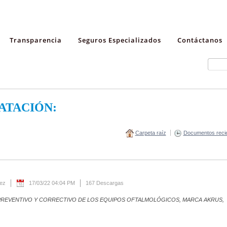
Transparencia
Seguros Especializados
Contáctanos
ATACIÓN:
Carpeta raíz
Documentos reci
rez
17/03/22 04:04 PM
167 Descargas
PREVENTIVO Y CORRECTIVO DE LOS EQUIPOS OFTALMOLÓGICOS, MARCA AKRUS,