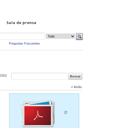
Sala de prensa
Preguntas Frecuentes
entes
« Atrás