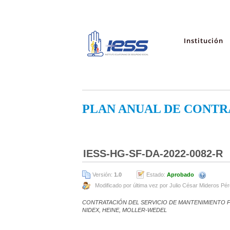
Institución
PLAN ANUAL DE CONTR
IESS-HG-SF-DA-2022-0082-R
Versión:
1.0
Estado:
Aprobado
Modificado por última vez por Julio César Mideros Pé
CONTRATACIÓN DEL SERVICIO DE MANTENIMIENTO 
NIDEX, HEINE, MOLLER-WEDEL