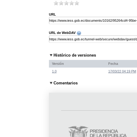
URL
URL de WebDAV
Histórico de versiones
Versión
Fecha
1.0
17/03/22 04:19 PM
Comentarios