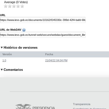
Average (0 Votes)
URL
URL de WebDAV
Histórico de versiones
Versión
Fecha
1.0
21/04/22 04:04 PM
Comentarios
Transparencia