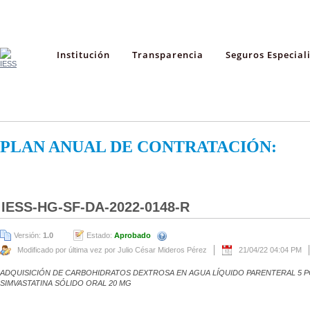
Institución
Transparencia
Seguros Especial
PLAN ANUAL DE CONTRATACIÓN:
IESS-HG-SF-DA-2022-0148-R
Versión:
1.0
Estado:
Aprobado
Modificado por última vez por Julio César Mideros Pérez
21/04/22 04:04 PM
ADQUISICIÓN DE CARBOHIDRATOS DEXTROSA EN AGUA LÍQUIDO PARENTERAL 5 PO
SIMVASTATINA SÓLIDO ORAL 20 MG