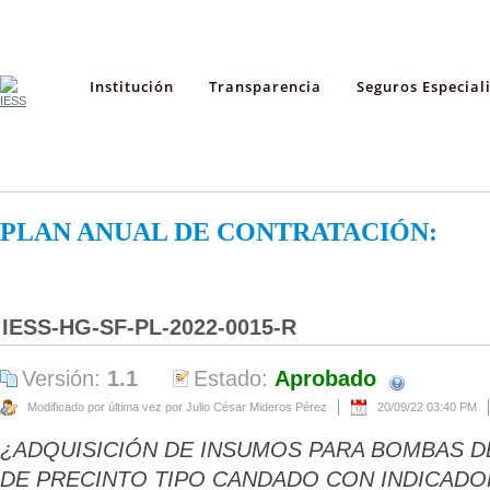
Institución
Transparencia
Seguros Especial
PLAN ANUAL DE CONTRATACIÓN:
IESS-HG-SF-PL-2022-0015-R
Versión:
1.1
Estado:
Aprobado
Modificado por última vez por Julio César Mideros Pérez
20/09/22 03:40 PM
¿ADQUISICIÓN DE INSUMOS PARA BOMBAS D
DE PRECINTO TIPO CANDADO CON INDICAD