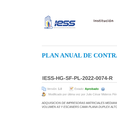
Institución
PLAN ANUAL DE CONTR
IESS-HG-SF-PL-2022-0074-R
Versión:
1.0
Estado:
Aprobado
Modificado por última vez por Julio César Mideros Pé
ADQUISICION DE IMPRESORAS MATRICIALES MEDIA
VOLUMEN A3 Y ESCANERS CAMA PLANA DUPLEX ALT