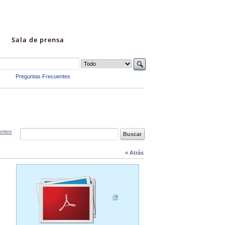
Sala de prensa
Preguntas Frecuentes
entes
« Atrás