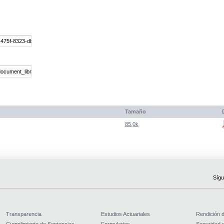
Tamaño
85,0k
Sígu
Transparencia
Estudios Actuariales
Rendición 