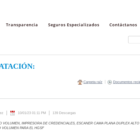
Transparencia
Seguros Especializados
Contáctanos
ATACIÓN:
Carpeta raíz
Documentos reci
rez
10/01/23 01:11 PM
139 Descargas
NO VOLUMEN, IMPRESORA DE CREDENCIALES, ESCANER CAMA PLANA DUPLEX ALTO
O VOLUMEN PARA EL HGSF