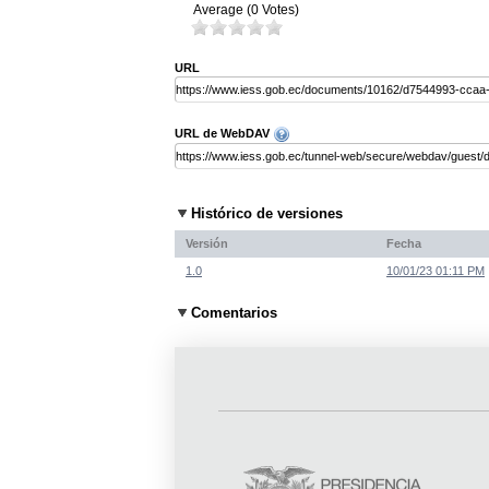
Average (0 Votes)
URL
URL de WebDAV
Histórico de versiones
Versión
Fecha
1.0
10/01/23 01:11 PM
Comentarios