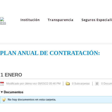
Institución
Transparencia
Seguros Especial
PLAN ANUAL DE CONTRATACIÓN:
1 ENERO
Modificado por última vez 09/03/22 05:46 PM
0 Subcarpetas
0 Docum
Documentos
No hay documentos en esta carpeta.