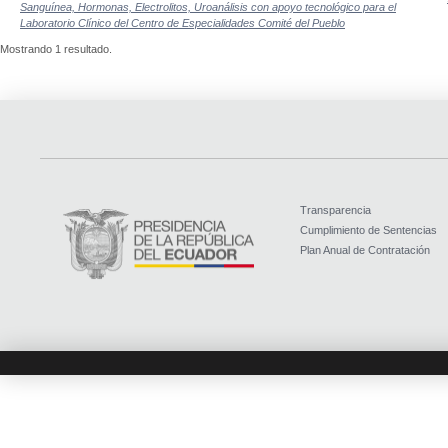
Sanguínea, Hormonas, Electrolitos, Uroanálisis con apoyo tecnológico para el
Laboratorio Clínico del Centro de Especialidades Comité del Pueblo
Mostrando 1 resultado.
Transparencia
Cumplimiento de Sentencias
Plan Anual de Contratación