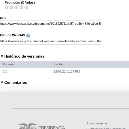
Promedio (0 Votos)
URL
URL de WebDAV
Histórico de versiones
Versión
Fecha
1.0
22/07/22 01:27 PM
Comentarios
Transparencia