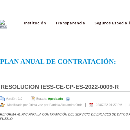
Institución
Transparencia
Seguros Especial
PLAN ANUAL DE CONTRATACIÓN:
RESOLUCION IESS-CE-CP-ES-2022-0009-R
Versión:
1.0
Estado:
Aprobado
Modificado por última vez por Patricia Alexandra Ortiz
22/07/22 01:27 PM
1
REFORMA AL PAC PARA LA CONTRATACIÓN DEL SERVICIO DE ENLACES DE DATOS 
PUEBLO