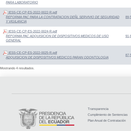
PARA LABORATORIO
IESS-CE-CP-ES-2022-0022-R.pdf
89,
REFORMA PAC PARA LA CONTRATACION DEÑL SERVIVIO DE SEGURIDAD
Y VIGILANCIA
IESS-CE-CP-ES-2022-0024-R.pdf
91,
REFORMA PAC ADQUISICION DE DISPOSITIVOS MEDICOS DE USO
GENERAL
IESS-CE-CP-ES-2022-0025-R.pdf
87,
ADQUISICION DE DISPOSITIVOS MEDICOS PARAN ODONTOLOGIA
Mostrando 4 resultados.
Transparencia
Cumplimiento de Sentencias
Plan Anual de Contratación