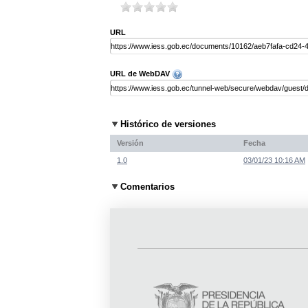
URL
URL de WebDAV
Histórico de versiones
Versión
Fecha
1.0
03/01/23 10:16 AM
Comentarios