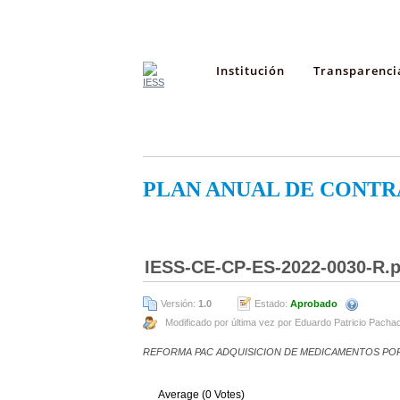
Institución
Transparenci
PLAN ANUAL DE CONTR
IESS-CE-CP-ES-2022-0030-R.p
Versión:
1.0
Estado:
Aprobado
Modificado por última vez por Eduardo Patricio Pach
REFORMA PAC ADQUISICION DE MEDICAMENTOS POR
Average (0 Votes)