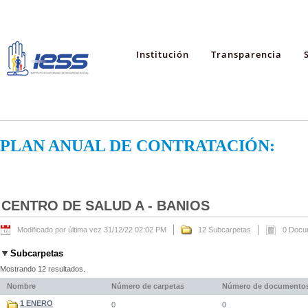
Institución
Transparencia
PLAN ANUAL DE CONTRATACIÓN:
CENTRO DE SALUD A - BANIOS
Modificado por última vez 31/12/22 02:02 PM
12 Subcarpetas
0 Docu
Subcarpetas
Mostrando 12 resultados.
Nombre
Número de carpetas
Número de documento
1 ENERO
0
0