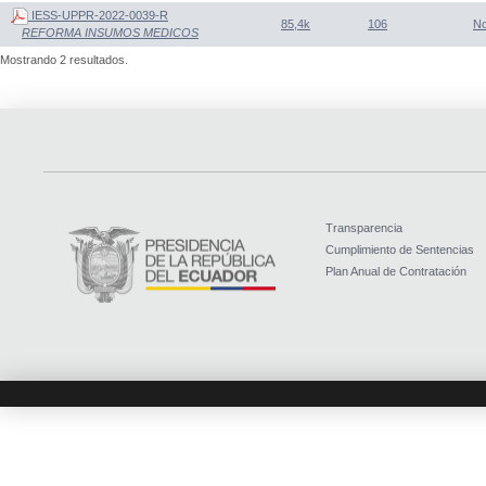
IESS-UPPR-2022-0039-R
85,4k
106
N
REFORMA INSUMOS MEDICOS
Mostrando 2 resultados.
Transparencia
Cumplimiento de Sentencias
Plan Anual de Contratación