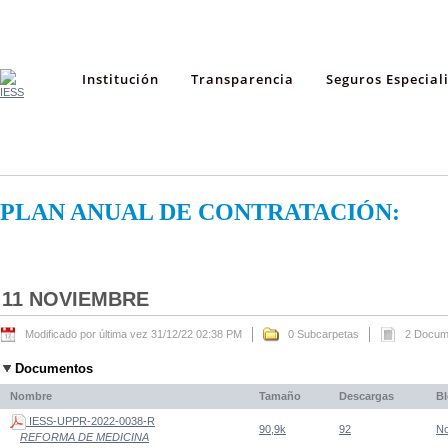
Institución
Transparencia
Seguros Especial
PLAN ANUAL DE CONTRATACIÓN:
11 NOVIEMBRE
Modificado por última vez 31/12/22 02:38 PM
0 Subcarpetas
2 Docum
Documentos
Nombre
Tamaño
Descargas
B
IESS-UPPR-2022-0038-R
90,9k
92
N
REFORMA DE MEDICINA