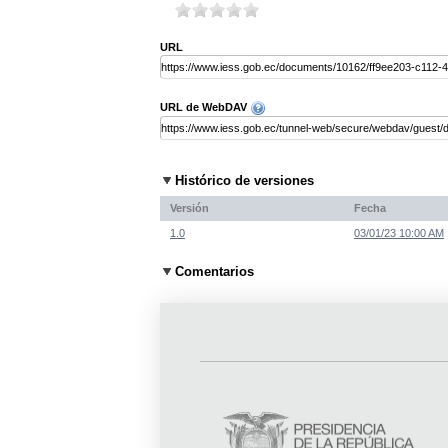
URL
URL de WebDAV
Histórico de versiones
Versión
Fecha
1.0
03/01/23 10:00 AM
Comentarios