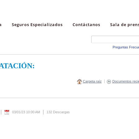
a
Seguros Especializados
Contáctanos
Sala de pren
Preguntas Frecu
ATACIÓN:
Carpeta raíz
Documentos reci
03/01/23 10:00 AM
132 Descargas