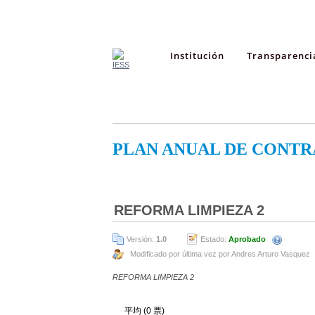
Institución
Transparenci
PLAN ANUAL DE CONTR
REFORMA LIMPIEZA 2
Versión:
1.0
Estado:
Aprobado
Modificado por última vez por Andres Arturo Vasquez
REFORMA LIMPIEZA 2
平均 (0 票)