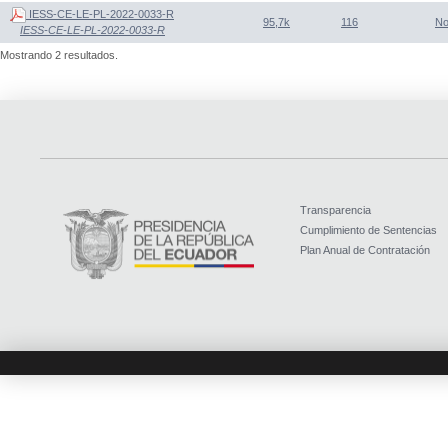
IESS-CE-LE-PL-2022-0033-R
95,7k
116
N
IESS-CE-LE-PL-2022-0033-R
Mostrando 2 resultados.
Transparencia
Cumplimiento de Sentencias
Plan Anual de Contratación