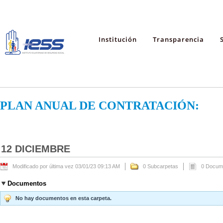
Institución
Transparencia
PLAN ANUAL DE CONTRATACIÓN:
12 DICIEMBRE
Modificado por última vez 03/01/23 09:13 AM
0 Subcarpetas
0 Docum
Documentos
No hay documentos en esta carpeta.