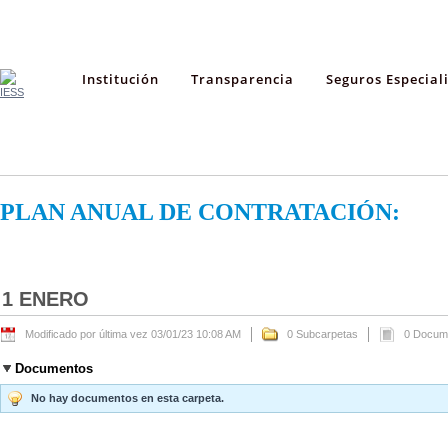
Institución
Transparencia
Seguros Especial
PLAN ANUAL DE CONTRATACIÓN:
1 ENERO
Modificado por última vez 03/01/23 10:08 AM
0 Subcarpetas
0 Docum
Documentos
No hay documentos en esta carpeta.