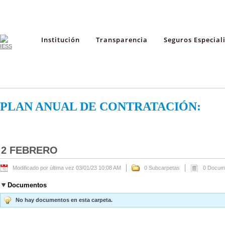
Institución
Transparencia
Seguros Especial
PLAN ANUAL DE CONTRATACIÓN:
2 FEBRERO
Modificado por última vez 03/01/23 10:08 AM
0 Subcarpetas
0 Docum
Documentos
No hay documentos en esta carpeta.