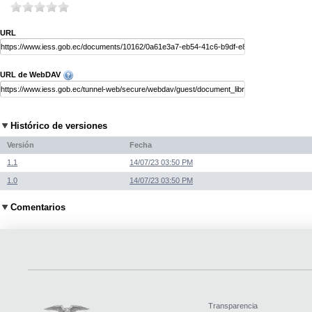
URL
URL de WebDAV
Histórico de versiones
Versión
Fecha
1.1
14/07/23 03:50 PM
1.0
14/07/23 03:50 PM
Comentarios
Transparencia