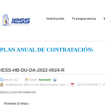
Institución
Transparencia
PLAN ANUAL DE CONTRATACIÓN:
IESS-HB-DU-DA-2022-0024-R
Versión:
1.1
Estado:
Aprobado
Modificado por última vez por Maria Fernanda Lopez
14/07/23 03:50 PM
2
RESOLUCION REFORMA PAC
Promedio (0 Votos)