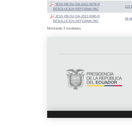
IESS-HB-DU-DA-2022-0078-R
115,
RESOLUCION REFORMA PAC
IESS-HB-DU-DA-2022-0080-R
96,8
RESOLUCION REFORMA PAC
Mostrando 3 resultados.