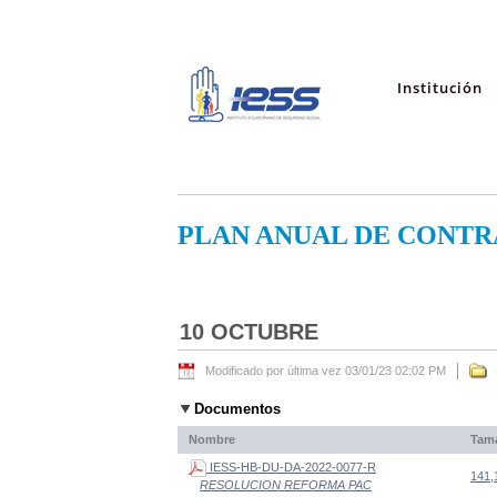
Institución
PLAN ANUAL DE CONTR
10 OCTUBRE
Modificado por última vez 03/01/23 02:02 PM
Documentos
Nombre
Tam
IESS-HB-DU-DA-2022-0077-R
141,
RESOLUCION REFORMA PAC