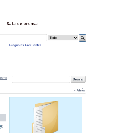
Sala de prensa
Preguntas Frecuentes
entes
« Atrás
na)