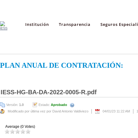
Institución
Transparencia
Seguros Especial
PLAN ANUAL DE CONTRATACIÓN:
IESS-HG-BA-DA-2022-0005-R.pdf
Versión:
1.0
Estado:
Aprobado
Modificado por última vez por David Antonio Valdiviezo
04/01/23 11:22 AM
Average (0 Votes)