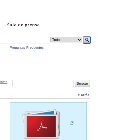
Sala de prensa
Preguntas Frecuentes
entes
« Atrás