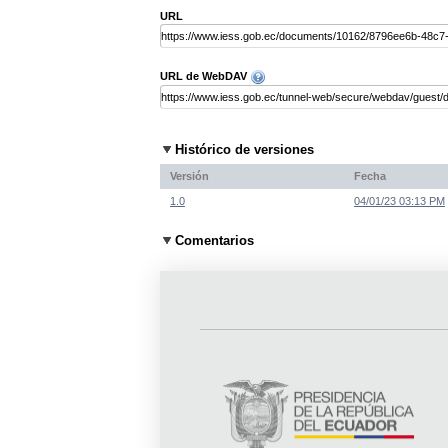
URL
URL de WebDAV
Histórico de versiones
Versión
Fecha
1.0
04/01/23 03:13 PM
Comentarios