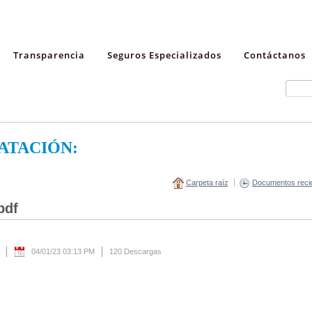
Transparencia
Seguros Especializados
Contáctanos
ATACIÓN:
Carpeta raíz
Documentos reci
pdf
04/01/23 03:13 PM
120 Descargas