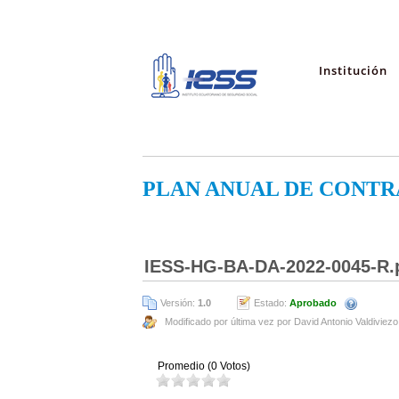
Institución
PLAN ANUAL DE CONTR
IESS-HG-BA-DA-2022-0045-R.
Versión:
1.0
Estado:
Aprobado
Modificado por última vez por David Antonio Valdiviezo
Promedio (0 Votos)