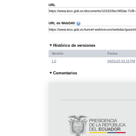
URL
URL de WebDAV
Histórico de versiones
Versión
Fecha
1.0
04/01/23 03:19 PM
Comentarios