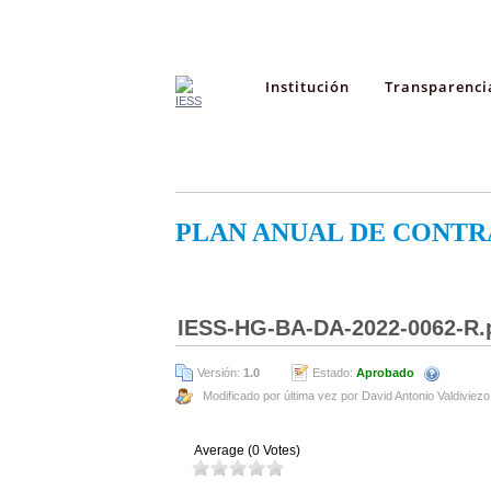
Institución
Transparenci
PLAN ANUAL DE CONTR
IESS-HG-BA-DA-2022-0062-R.
Versión:
1.0
Estado:
Aprobado
Modificado por última vez por David Antonio Valdiviezo
Average (0 Votes)