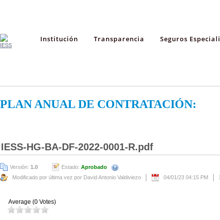
Institución
Transparencia
Seguros Especial
PLAN ANUAL DE CONTRATACIÓN:
IESS-HG-BA-DF-2022-0001-R.pdf
Versión:
1.0
Estado:
Aprobado
Modificado por última vez por David Antonio Valdiviezo
04/01/23 04:15 PM
Average (0 Votes)