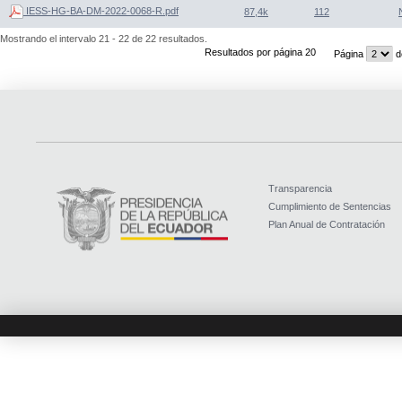
IESS-HG-BA-DM-2022-0068-R.pdf
87,4k
112
Mostrando el intervalo 21 - 22 de 22 resultados.
Resultados por página 20
Página
d
Transparencia
Cumplimiento de Sentencias
Plan Anual de Contratación