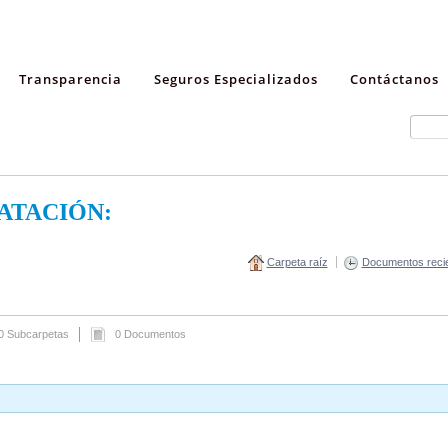
Transparencia
Seguros Especializados
Contáctanos
ATACIÓN:
Carpeta raíz
Documentos reci
0 Subcarpetas
0 Documentos