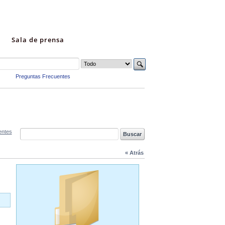
Sala de prensa
Preguntas Frecuentes
entes
« Atrás