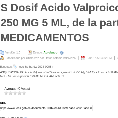
S Dosif Acido Valproic
250 MG 5 ML, de la par
MEDICAMENTOS
Versión:
1.0
Estado:
Aprobado
Modificado por última vez por David Antonio Valdiviezo
20/01/25 04:32 PM
Etiquetas:
iess-hg-ba-da-2024-0005-r
ADQUISICION DE Acido Valproico Sal Sodica Liquido Oral 250 Mg 5 Ml Cj X Fcos X 100 Mlmin
MG 5 ML, de la partida 530809 MEDICAMENTOS
Average (0 Votes)
URL