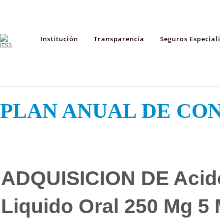
Institución
Transparencia
Seguros Especial
PLAN ANUAL DE CO
ADQUISICION DE Acido
Liquido Oral 250 Mg 5 